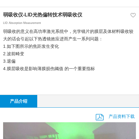
弱吸收仪-LID光热偏转技术弱吸收仪
LID Absorption Measurement
弱吸收的意义在高功率激光系统中，光学镜片的膜层及体材料吸收较
大的话会引起以下热透镜效应进而产生一系列问题：
1.如下图所示的焦距发生变化
2.波前畸变
3.退偏
4.膜层吸收是影响薄膜损伤阈值 的一个重要指标
产品介绍
产品资料下载