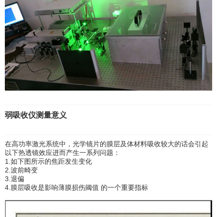
弱吸收仪测量意义
在高功率激光系统中，光学镜片的膜层及体材料吸收较大的话会引起
以下热透镜效应进而产生一系列问题：
1.如下图所示的焦距发生变化
2.波前畸变
3.退偏
4.膜层吸收是影响薄膜损伤阈值 的一个重要指标