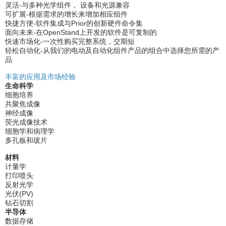
灵活-与多种光学组件， 设备和光源兼容
可扩展-根据需求的增长来增加相应组件
快捷方便-软件集成与Prior的创新硬件命令集
面向未来-在OpenStand上开发的软件是可复制的
快速市场化-一次性购买完整系统，交期短
轻松自动化-从我们的电动及自动化组件产品的组合中选择您所需的产
品
丰富的应用及市场经验
生命科学
细胞培养
共聚焦成像
神经成像
荧光成像技术
细胞学和病理学
多孔板和玻片
材料
计量学
打印喷头
反射光学
光伏(PV)
钻石切割
半导体
数据存储