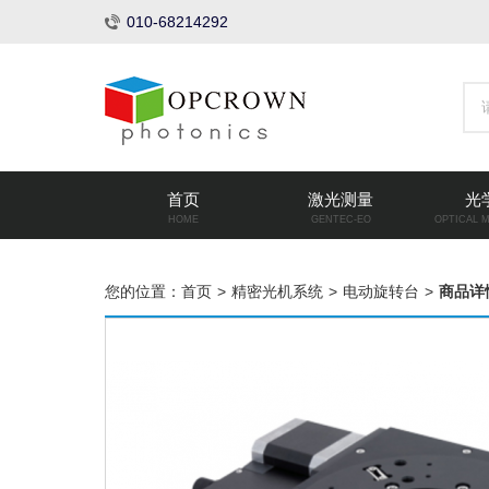
010-68214292
首页
激光测量
光
HOME
GENTEC-EO
OPTICAL 
您的位置：
首页
>
精密光机系统
>
电动旋转台
>
商品详