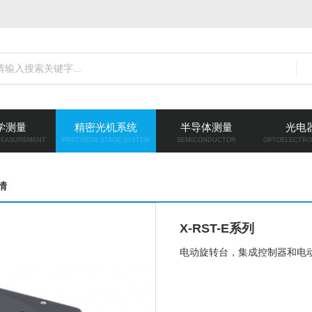
学测量
精密光机系统
半导体测量
光电
MEASUREMENT
PRECISION STAGE SYSTEM
SEMICONDUCTOR
OPTOELECTRO
情
X-RST-E系列
电动旋转台，集成控制器和电动编