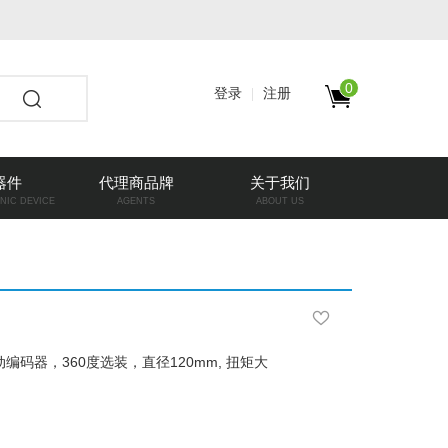
0
登录
注册
器件
代理商品牌
关于我们
NIC DEVICE
AGENTS
ABOUT US
码器，360度选装，直径120mm, 扭矩大