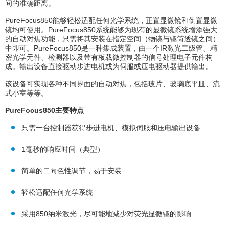
间的准确距离。
PureFocus850能够轻松适配任何光学系统，正置显微镜和倒置显微
镜均可使用。PureFocus850系统能够为现有的显微镜系统增添强大
的自动对焦功能，只需将其安装在指定空间（物镜与镜筒透镜之间）
中即可。PureFocus850是一种集成装置，由一个IR激光二级管、精
密光学元件、检测器以及带有板载微控制器的信号处理电子元件构
成。输出设备直接驱动步进电机或为伺服或压电驱动器提供输出。
该设备可实现各种不同界面的自动对焦，包括玻片、玻璃底平皿、流
式小室等等。
PureFocus850主要特点
只需一台控制器获得步进电机、模拟伺服和压电输出设备
1毫秒的响应时间（典型）
简单的二向色性调节，易于安装
轻松适配任何光学系统
采用850纳米激光，尽可能地减少对荧光显微镜的影响