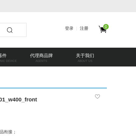
0
登录
注册
器件
代理商品牌
关于我们
NIC DEVICE
AGENTS
ABOUT US
1_w400_front
s 产品衔接；