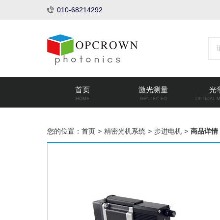
010-68214292
首页
激光测量
光
HOME
GENTEC-EO
OPTICAL 
您的位置：
首页
>
精密光机系统
>
步进电机
>
商品详情