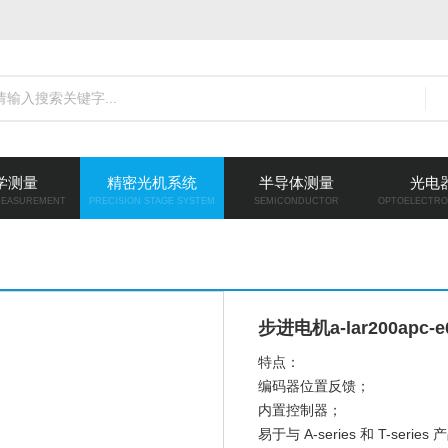
学测量
精密光机系统
半导体测量
光电
MEASUREMENT
PRECISION STAGE SYSTEM
SEMICONDUCTOR
OPTOELECTRO
步进电机a-lar200apc-e0
特点：
编码器位置反馈；
内置控制器；
易于与 A-series 和 T-serie