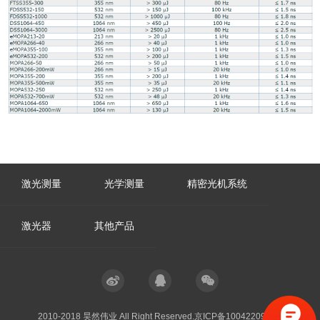
激光测量
光学测量
精密光机系统
激光器
其他产品
2010-2018 昊然伟业 All Right Reserved.
京ICP备10042209号-1