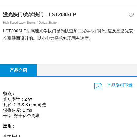
激光快门/光学快门 – LST200SLP
High-Speed Laser Shutter / Optical Shutter
LST200SLP型高速光学快门是为快速加工光学快门和快速反应激光安
全联锁而设计的。以小电力需求实现固有速度。
产品介绍
产品资料下载
特点：
2 W
光功率计：
: 2.3 & 3 mm
孔径
可选
: 1 ms
切换速度
:
寿命
数十亿个周期
应用：
光学快门