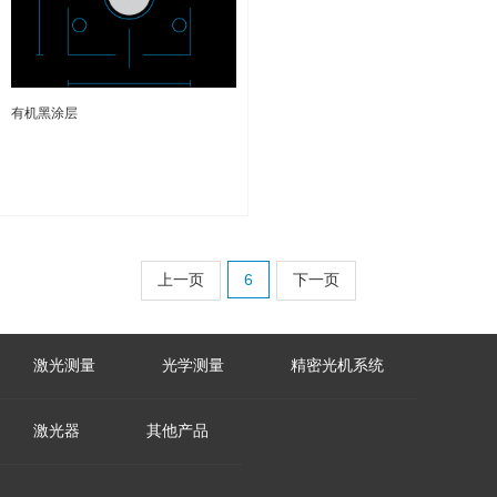
有机黑涂层
上一页
6
下一页
激光测量
光学测量
精密光机系统
激光器
其他产品