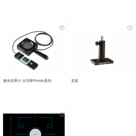
激光功率计 大功率Pronto系列
支架