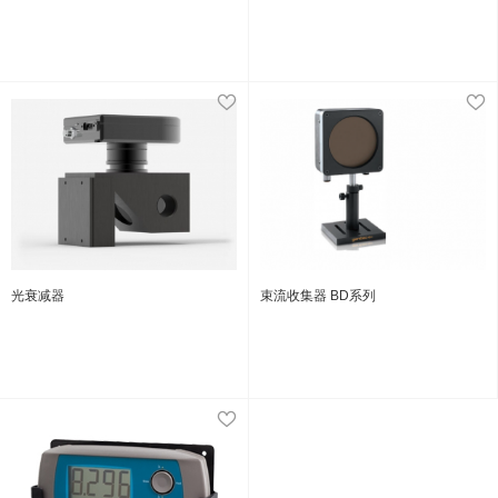
光衰减器
束流收集器 BD系列