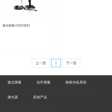
激光能量计IS50系列
上一页
1
下一页
激光测量
光学测量
精密光机系统
激光器
其他产品