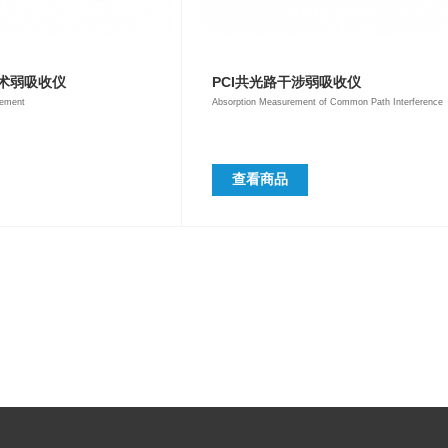
技术弱吸收仪
PCI共光路干涉弱吸收仪
rement
Absorption Measurement of Common Path Interference
查看商品