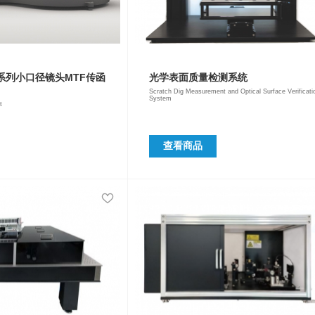
k™系列小口径镜头MTF传函
光学表面质量检测系统
Scratch Dig Measurement and Optical Surface Verificati
System
t
查看商品