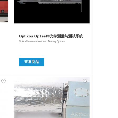
Optikos OpTest®光学测量与测试系统
Optical Measurement and Testing System
查看商品