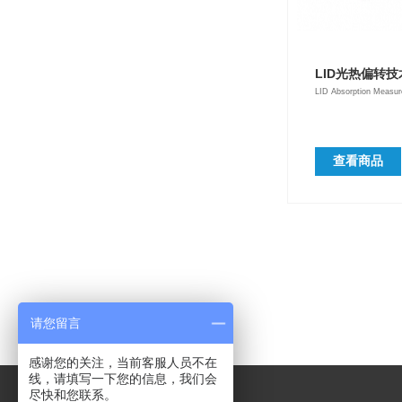
LID光热偏转
LID Absorption Measu
查看商品
请您留言
感谢您的关注，当前客服人员不在
线，请填写一下您的信息，我们会
尽快和您联系。