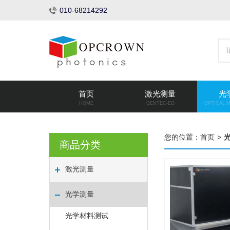
010-68214292
首页
激光测量
光
HOME
GENTEC-EO
OPTICAL 
您的位置：
首页
>
商品分类
激光测量
光学测量
光学材料测试