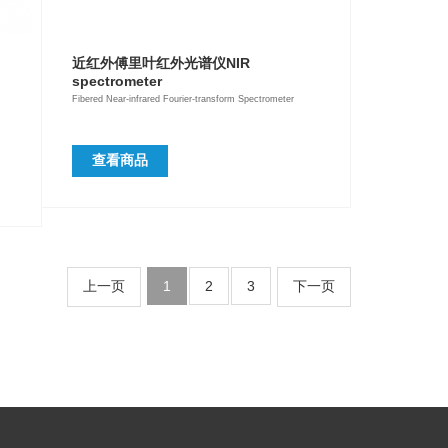
近红外傅里叶红外光谱仪NIR
spectrometer
Fibered Near-infrared Fourier-transform Spectrometer
查看商品
上一页
1
2
3
下一页