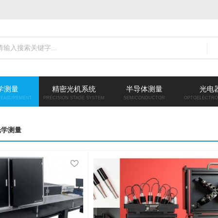
学测量
精密光机系统
半导体测量
光电
MEASUREMENT
PRECISION STAGE SYSTEM
SEMICONDUCTOR
OPTOELECTRO
光学测量