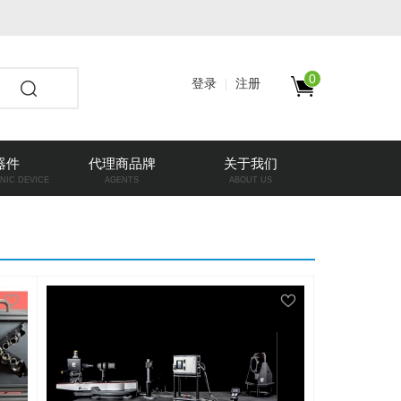
0
登录
注册
器件
代理商品牌
关于我们
NIC DEVICE
AGENTS
ABOUT US