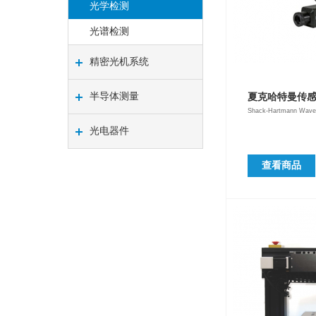
光学检测
光谱检测
精密光机系统
半导体测量
夏克哈特曼传
Shack-Hartmann Wavef
光电器件
查看商品