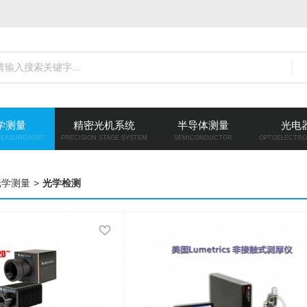
学测量
精密光机系统
半导体测量
光电
MEASUREMENT
PRECISION STAGE SYSTEM
SEMICONDUCTOR
OPTOELECTRO
光学测量
>
光学检测