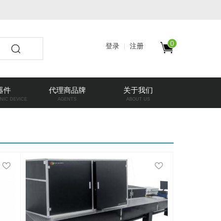
0
登录
注册
器件
代理商品牌
关于我们
NIC DEVICE
AGENTS
ABOUT US