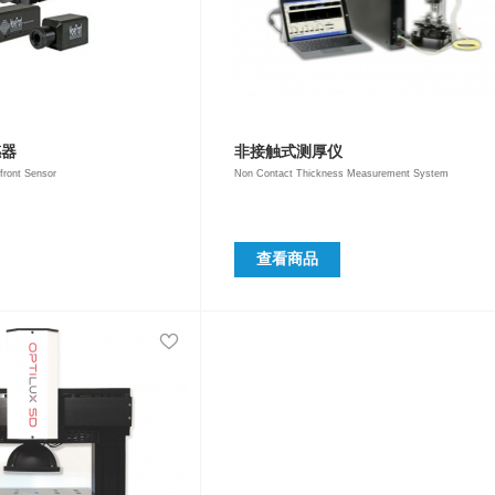
感器
非接触式测厚仪
ront Sensor
Non Contact Thickness Measurement System
查看商品