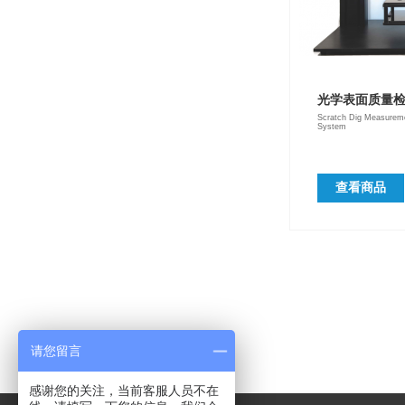
光学表面质量
Scratch Dig Measuremen
System
查看商品
请您留言
感谢您的关注，当前客服人员不在