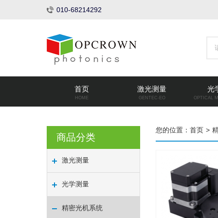
010-68214292
首页
激光测量
光
HOME
GENTEC-EO
OPTICAL 
您的位置：
首页
>
商品分类
激光测量
光学测量
精密光机系统