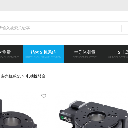
学测量
精密光机系统
半导体测量
光电
MEASUREMENT
PRECISION STAGE SYSTEM
SEMICONDUCTOR
OPTOELECTRO
精密光机系统
>
电动旋转台