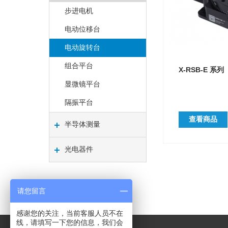
步进电机
电动位移台
电动旋转台
组合平台
X-RSB-E 系列
显微镜平台
隔振平台
查看商品
半导体测量
光电器件
请您留言
感谢您的关注，当前客服人员不在
线，请填写一下您的信息，我们会