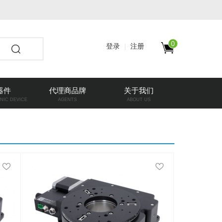
0
登录
注册
器件
代理商品牌
关于我们
NIC DEVICE
AGENTS
ABOUT US