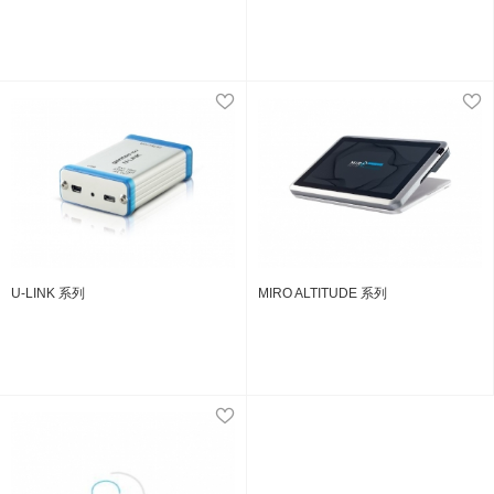
U-LINK 系列
MIRO ALTITUDE 系列