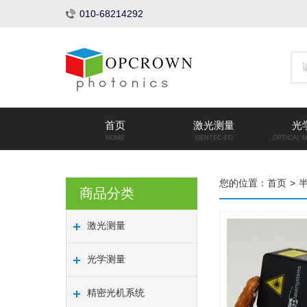
010-68214292
首页
激光测量
光
HOME
GENTEC-EO
OPTICAL 
您的位置：
首页
>
商品分类
激光测量
光学测量
精密光机系统