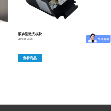
紧凑型激光模块
Lambda Beam
查看商品