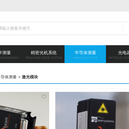
学测量
精密光机系统
半导体测量
光电
MEASUREMENT
PRECISION STAGE SYSTEM
SEMICONDUCTOR
OPTOELECTRO
半导体测量
>
激光模块