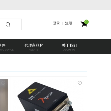
0
登录
注册
器件
代理商品牌
关于我们
NIC DEVICE
AGENTS
ABOUT US