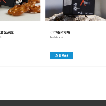
型激光系统
小型激光模块
ck
Lambda Mini
查看商品