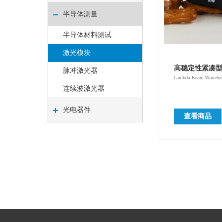
半导体测量
半导体材料测试
激光模块
高稳定性紧凑
脉冲激光器
Lambda Beam Wavelo
连续波激光器
光电器件
查看商品