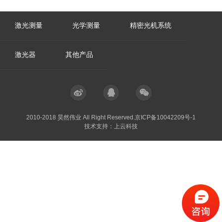
激光测量
光学测量
精密光机系统
激光器
其他产品
2010-2018 昊然伟业 All Right Reserved.
京ICP备10042209号-1
技术支持：
上云科技