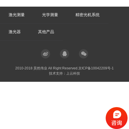
激光测量
光学测量
精密光机系统
激光器
其他产品
2010-2018 昊然伟业 All Right Reserved.
京ICP备10042209号-1
技术支持：
上云科技